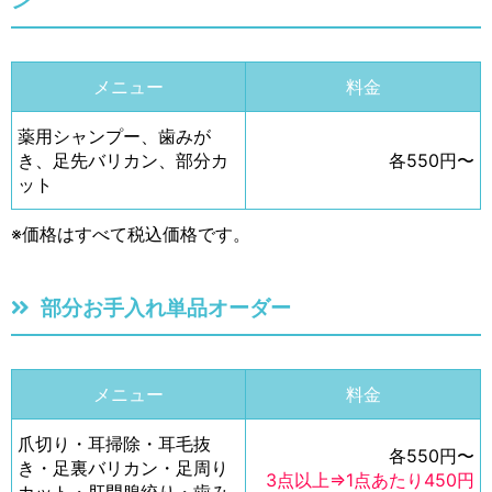
ン
メニュー
料金
薬用シャンプー、歯みが
き、足先バリカン、部分カ
各550円〜
ット
※価格はすべて税込価格です。
部分お手入れ単品オーダー
メニュー
料金
爪切り・耳掃除・耳毛抜
各550円〜
き・足裏バリカン・足周り
3点以上⇒1点あたり450円