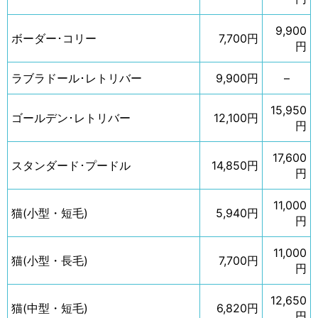
9,900
ボーダー･コリー
7,700円
円
ラブラドール･レトリバー
9,900円
–
15,950
ゴールデン･レトリバー
12,100円
円
17,600
スタンダード･プードル
14,850円
円
11,000
猫(小型・短毛)
5,940円
円
11,000
猫(小型・長毛)
7,700円
円
12,650
猫(中型・短毛)
6,820円
円