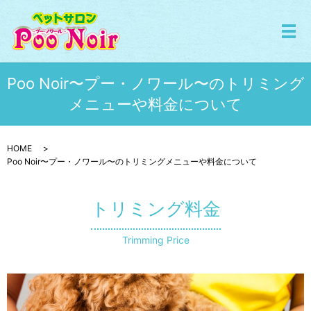
メ
Poo Noir〜プー・ノワール〜のトリミング
メニューや料金について
HOME
Poo Noir〜プー・ノワール〜のトリミングメニューや料金について
トリミング料金
Trimming Price