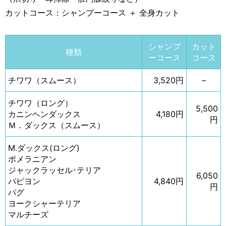
カットコース：シャンプーコース ＋ 全身カット
シャンプ
カット
種類
ーコース
コース
チワワ（スムース）
3,520円
–
チワワ（ロング）
5,500
カニンヘンダックス
4,180円
円
Ｍ．ダックス（スムース）
M.ダックス(ロング)
ポメラニアン
ジャックラッセル･テリア
6,050
パピヨン
4,840円
円
パグ
ヨークシャーテリア
マルチーズ