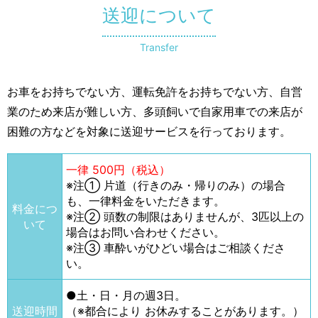
送迎について
Transfer
お車をお持ちでない方、運転免許をお持ちでない方、自営
業のため来店が難しい方、多頭飼いで自家用車での来店が
困難の方などを対象に送迎サービスを行っております。
一律 500円（税込）
※注① 片道（行きのみ・帰りのみ）の場合
も、一律料金をいただきます。
料金につ
※注② 頭数の制限はありませんが、3匹以上の
いて
場合はお問い合わせください。
※注③ 車酔いがひどい場合はご相談くださ
い。
●土・日・月の週3日。
送迎時間
（※都合により お休みすることがあります。）