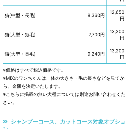
12,650
猫(中型・長毛)
8,360円
円
13,200
猫(大型・短毛)
7,700円
円
13,200
猫(大型・長毛)
9,240円
円
※価格はすべて税込価格です。
※MIXのワンちゃんは、体の大きさ・毛の長さなどを見てか
ら、金額を決定いたします。
※こちらに掲載の無い犬種については別途お問い合わせくだ
さい。
シャンプーコース、カットコース対象オプショ