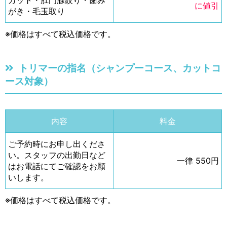
カット・肛門腺絞り・歯み
に値引
がき・毛玉取り
※価格はすべて税込価格です。
トリマーの指名（シャンプーコース、カットコ
ース対象）
内容
料金
ご予約時にお申し出くださ
い。スタッフの出勤日など
一律 550円
はお電話にてご確認をお願
いします。
※価格はすべて税込価格です。